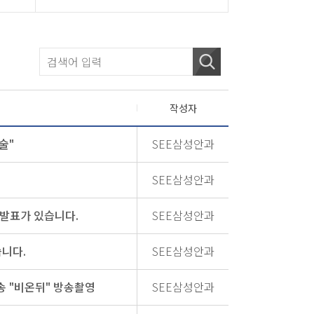
작성자
술"
SEE삼성안과
SEE삼성안과
발표가 있습니다.
SEE삼성안과
니다.
SEE삼성안과
송 "비온뒤" 방송촬영
SEE삼성안과