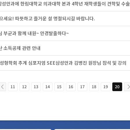
으세요! 따뜻하고 즐거운 설 명절되시길 바랍니다.
 부군과 함께 내원~ 안경탈출하다~
산 소득공제 관련 안내
용성형학회 추계 심포지엄 SEE삼성안과 김병진 원장님 참석 및 강의
11
12
13
14
15
16
17
18
19
20