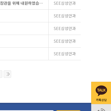
2.21(목) SEE삼성안과에 한림대학교 의과대학 본과 4학년 재학생들이 견학및 수술참관을 위해 내원하였습니다.
SEE삼성안과
SEE삼성안과
SEE삼성안과
SEE삼성안과
SEE삼성안과
카톡상담