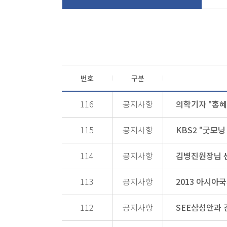
번호
구분
116
공지사항
의학기자 "홍혜
115
공지사항
KBS2 "굿모
114
공지사항
김병진원장님 
113
공지사항
2013 아시아
112
공지사항
SEE삼성안과 