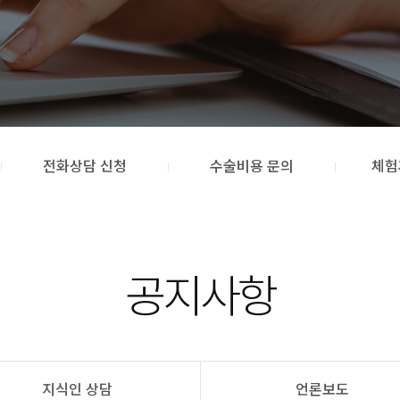
전화상담 신청
수술비용 문의
체험
공지사항
지식인 상담
언론보도