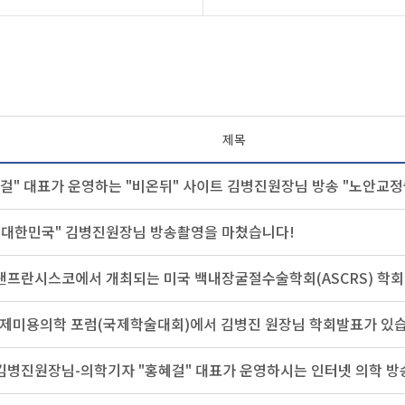
제목
걸" 대표가 운영하는 "비온뒤" 사이트 김병진원장님 방송 "노안교정
닝 대한민국" 김병진원장님 방송촬영을 마쳤습니다!
샌프란시스코에서 개최되는 미국 백내장굴절수술학회(ASCRS) 학회
국제미용의학 포럼(국제학술대회)에서 김병진 원장님 학회발표가 있습
김병진원장님-의학기자 "홍혜걸" 대표가 운영하시는 인터넷 의학 방