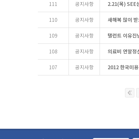
111
공지사항
110
공지사항
새해복 많이 받
109
공지사항
탤런트 이유진님
108
공지사항
의료비 연말정
107
공지사항
2012 한국미