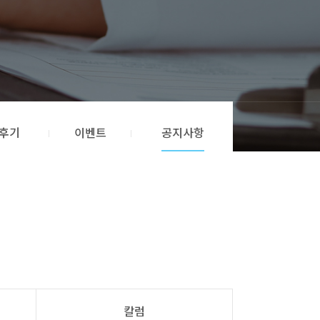
후기
이벤트
공지사항
칼럼