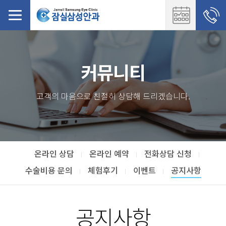
커뮤니티
고객의 마음으로 친절히 상담해 드리겠습니다.
온라인 상담
온라인 예약
전화상담 신청
수술비용 문의
체험후기
이벤트
공지사항
공지사항