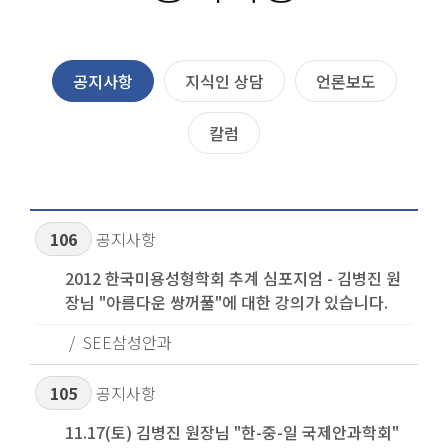
공지사항
지식인 상담
언론보도
칼럼
106
공지사항
2012 한국미용성형학회 추계 심포지엄 - 김병진 원
장님 "아름다운 쌍꺼풀"에 대한 강의가 있습니다.
SEE삼성안과
105
공지사항
11.17(토) 김병진 원장님 "한-중-일 국제안과학회"