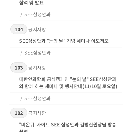
참석 및 발표
SEE삼성안과
104
공지사항
SEE삼성안과 "눈의 날" 기념 세미나 이모저모
SEE삼성안과
103
공지사항
대한안과학회 공식캠페인 "눈의 날" SEE삼성안과
와 함께 하는 세미나 및 행사안내(11/10일 토요일)
SEE삼성안과
102
공지사항
"비온뒤"사이트 SEE 삼성안과 김병진원장님 방송
촬영