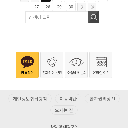
27
28
29
30
카톡상담
전화상담 신청
수술비용 문의
온라인 예약
개인정보취급방침
이용약관
환자권리장전
오시는 길
상담 및 예약문의