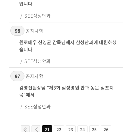
입니다.
SEE삼성안과
98
공지사항
원로배우 신영균 감독님께서 삼성안과에 내원하셨
습니다.
SEE삼성안과
97
공지사항
김병진원장님 "제3회 삼성병원 안과 동문 심포지
움"에서
SEE삼성안과
21
22
23
24
25
26