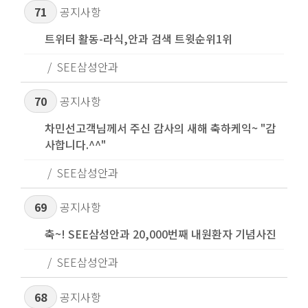
71
공지사항
트위터 활동-라식,안과 검색 트윗순위1위
SEE삼성안과
70
공지사항
차민선고객님께서 주신 감사의 새해 축하케익~ "감
사합니다.^^"
SEE삼성안과
69
공지사항
축~! SEE삼성안과 20,000번째 내원환자 기념사진
SEE삼성안과
68
공지사항