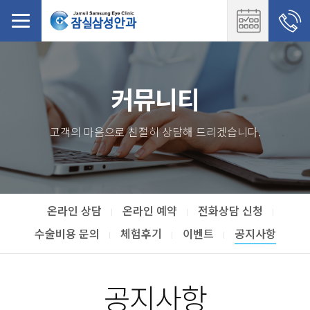
커뮤니티
고객의 마음으로 친절히 상담해 드리겠습니다.
온라인 상담
온라인 예약
전화상담 신청
수술비용 문의
체험후기
이벤트
공지사항
공지사항