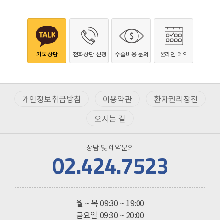
카톡상담
전화상담 신청
수술비용 문의
온라인 예약
개인정보취급방침
이용약관
환자권리장전
오시는 길
상담 및 예약문의
02.424.7523
진료시간
월 ~ 목
09:30 ~ 19:00
금요일
09:30 ~ 20:00