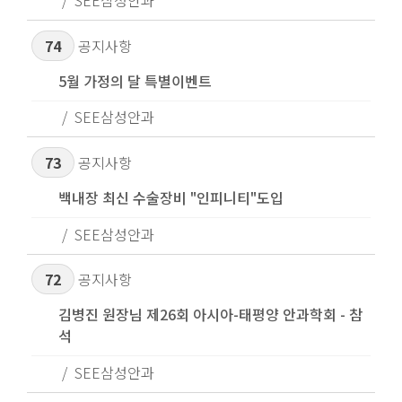
SEE삼성안과
74
공지사항
5월 가정의 달 특별이벤트
SEE삼성안과
73
공지사항
백내장 최신 수술장비 "인피니티"도입
SEE삼성안과
72
공지사항
김병진 원장님 제26회 아시아-태평양 안과학회 - 참
석
SEE삼성안과