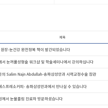
제목
훈 원장-눈건강 완전정복 책이 발간되었습니다
께서 눈꺼풀성형술 워크샵 및 학술세미나에서 강의하십니다
 Salim Najn Abdullah-송파삼성안과 시력교정수술 참관
에스프레소커피- 송파삼성안과에서 만나실 수 있습니다
원께서 눈물흘림 진료차 방문하셨습니다