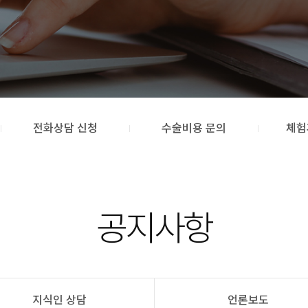
전화상담 신청
수술비용 문의
체험
공지사항
지식인 상담
언론보도