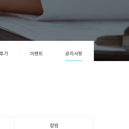
후기
이벤트
공지사항
칼럼