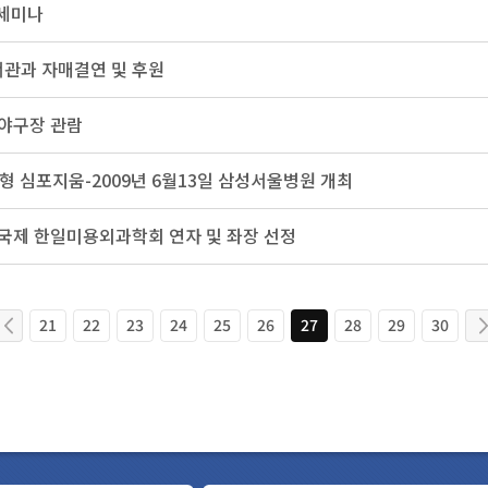
 세미나
관과 자매결연 및 후원
 야구장 관람
성형 심포지움-2009년 6월13일 삼성서울병원 개최
국제 한일미용외과학회 연자 및 좌장 선정
21
22
23
24
25
26
27
28
29
30