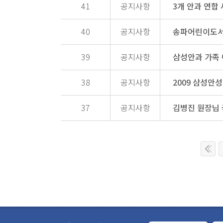
41
공지사항
3개 안과 연합
40
공지사항
송파어린이도서
39
공지사항
삼성안과 가족
38
공지사항
2009 삼성안
37
공지사항
김병진 원장님 