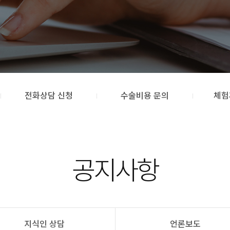
전화상담 신청
수술비용 문의
체험
공지사항
지식인 상담
언론보도