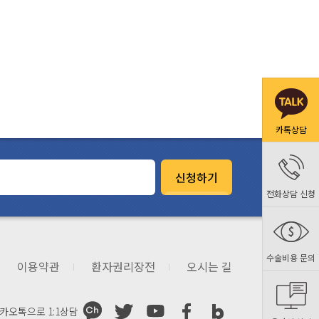
카톡상담
신청하기
전화상담 신청
수술비용 문의
이용약관
환자권리장전
오시는 길
카오톡으로
1:1상담