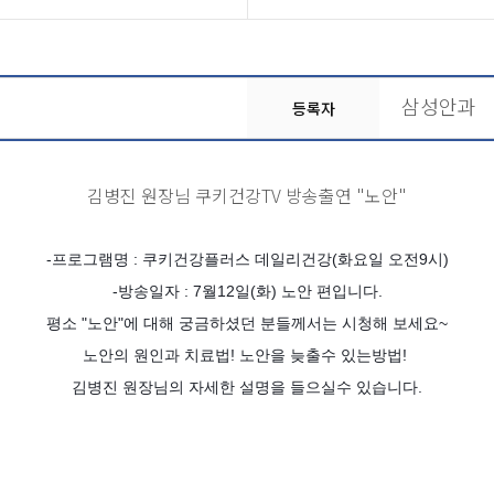
삼성안과
등록자
김병진 원장님 쿠키건강TV 방송출연 "노안"
-프로그램명 : 쿠키건강플러스 데일리건강(화요일 오전9시)
-방송일자 : 7월12일(화) 노안 편입니다.
평소 "노안"에 대해 궁금하셨던 분들께서는 시청해 보세요~
노안의 원인과 치료법! 노안을 늦출수 있는방법!
김병진 원장님의 자세한 설명을 들으실수 있습니다.