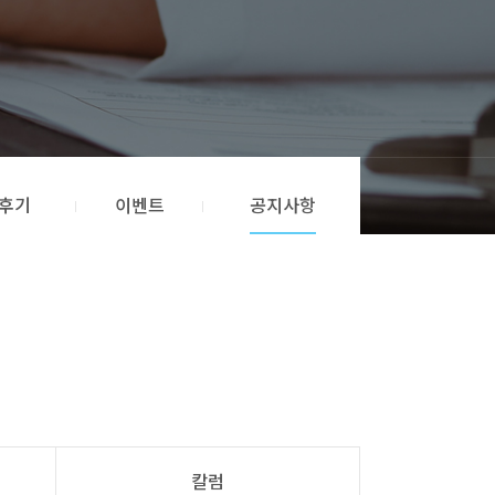
후기
이벤트
공지사항
칼럼