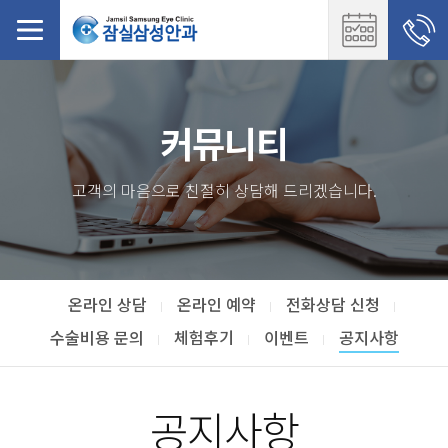
커뮤니티
고객의 마음으로 친절히 상담해 드리겠습니다.
온라인 상담
온라인 예약
전화상담 신청
수술비용 문의
체험후기
이벤트
공지사항
공지사항