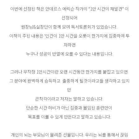
이번에 선정된 책은 안데르스 에릭슨 작가의 "1만 시간의 재발견" 이
선정되어
원장님&실장단이 함께 모여 독서토론회가 있었습니다.
이책의 주된 내용은 '인간이 1만 시간을 오롯이 한가지에 집중하여 투
자하면
누구나 성공의 반열에 오를 수 있다는 내용입니다.
그러나 무작정 1만시간이란 오랜 시간동안 한가지를 붙잡고 있으면
그 분야에 완벽하게 습득하고
출중하게 될것이라고들 생각하고 있지
만
큰착각이라고 저자는 말하고 있습니다.
단순한 시간 허비가 아닌 집중과 몰입된 훈련만이
목표를 이룰 수 있게 만든다고 말하고 있습니다.
개인의 뇌는 부모님이 물려준 선물입니다. 우리는 뇌를 통해서 끊임