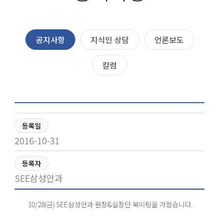
공지사항
지식인 상담
언론보도
칼럼
등록일
2016-10-31
등록자
SEE삼성안과
10/28(금) SEE삼성안과 원장&실장단 북미팅을 가졌습니다.