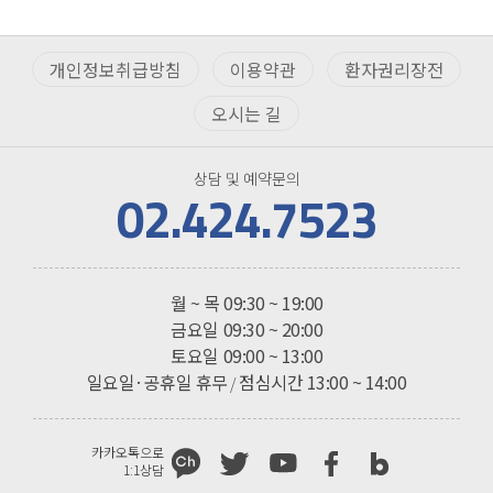
개인정보취급방침
이용약관
환자권리장전
오시는 길
상담 및 예약문의
02.424.7523
진료시간
월 ~ 목
09:30 ~ 19:00
금요일
09:30 ~ 20:00
토요일
09:00 ~ 13:00
일요일·공휴일 휴무
점심시간 13:00 ~ 14:00
/
카카오톡으로
1:1상담