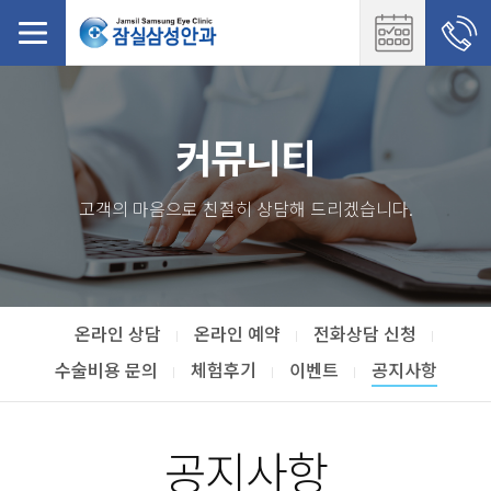
커뮤니티
고객의 마음으로 친절히 상담해 드리겠습니다.
온라인 상담
온라인 예약
전화상담 신청
수술비용 문의
체험후기
이벤트
공지사항
공지사항