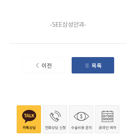
-SEE삼성안과-
이전
목록
카톡상담
전화상담 신청
수술비용 문의
온라인 예약