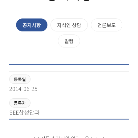
공지사항
지식인 상담
언론보도
칼럼
등록일
2014-06-25
등록자
SEE삼성안과