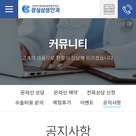
커뮤니티
고객의 마음으로 친절히 상담해 드리겠습니다.
온라인 상담
온라인 예약
전화상담 신청
수술비용 문의
체험후기
이벤트
공지사항
공지사항