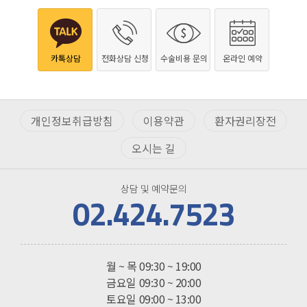
카톡상담
전화상담 신청
수술비용 문의
온라인 예약
개인정보취급방침
이용약관
환자권리장전
오시는 길
상담 및 예약문의
02.424.7523
진료시간
월 ~ 목
09:30 ~ 19:00
금요일
09:30 ~ 20:00
토요일
09:00 ~ 13:00