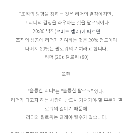
*
조직의 방향을 정하는 것은 리더의 결정이지만
,
그 리더의 결정을 좌우하는 것을 팔로워이다
.
20:80
법칙(
로버트 캘리)에 따르면
조직의 성공에 리더가 기여하는 것은 20% 정도이며
나머지 80%는 팔로워의 기여라고 합니다.
리더 (20): 팔로워 (80)
또한
훌륭한 리더
훌륭한 팔로워
“
”
는
“
”
였다
.
리더가 되고자 하는 사람이 반드시 거쳐가야 할 부분이 팔
로워의 길이기 때문에
리더와 팔로워는 뗄레야 뗄수가 없습니다.