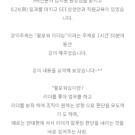
HR전문가 김지원 원장님을 모시고
6.24(화) 일과를 마치고 SEE삼성안과 직원교육이 있었습
니다.
강의주제는 "팔로워 리더십"이라는 주제로 1시간 30분여
동안
강의 해주셨습니다.
강의 내용을 요약해 보았습니다~^^
*
팔로워십
이란
?
리더를 쫓아 업무를
하고
리더를 보좌
하여
조직이 원하는 방향
으로
판단을 유도하
기
도 하며
,
때로는 반대편에 서서
리더가 잘못된 판단을 내리는 것을
바로 집어주는 사람
.