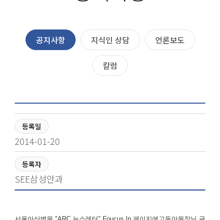
공지사항
지식인 상담
언론보도
칼럼
등록일
2014-01-20
등록자
SEE삼성안과
서울아산병원 "ARC 뉴스레터" Foucus In 페이지에고동아원장님 글