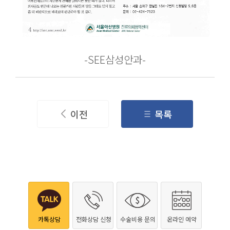
-SEE삼성안과-
이전
목록
카톡상담
전화상담 신청
수술비용 문의
온라인 예약