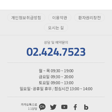
개인정보취급방침
이용약관
환자권리장전
오시는 길
상담 및 예약문의
02.424.7523
진료시간
월 ~ 목
09:30 ~ 19:00
금요일
09:30 ~ 20:00
토요일
09:00 ~ 13:00
일요일·공휴일 휴무
점심시간 13:00 ~ 14:00
/
카카오톡으로
1:1상담