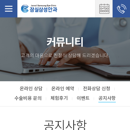
커뮤니티
고객의 마음으로 친절히 상담해 드리겠습니다.
온라인 상담
온라인 예약
전화상담 신청
수술비용 문의
체험후기
이벤트
공지사항
공지사항