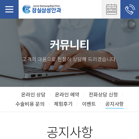
커뮤니티
고객의 마음으로 친절히 상담해 드리겠습니다.
온라인 상담
온라인 예약
전화상담 신청
수술비용 문의
체험후기
이벤트
공지사항
공지사항