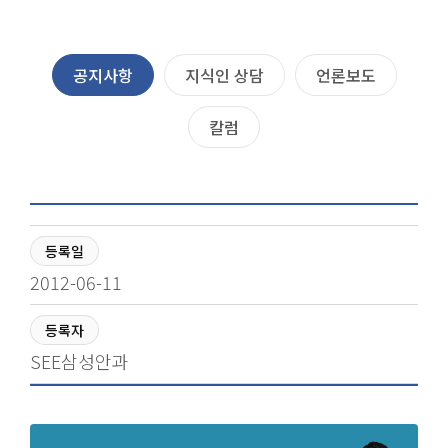
공지사항
지식인 상담
언론보도
칼럼
등록일
2012-06-11
등록자
SEE삼성안과