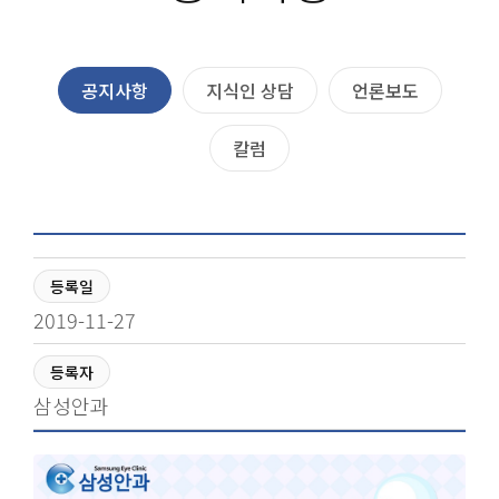
공지사항
지식인 상담
언론보도
칼럼
등록일
2019-11-27
등록자
삼성안과