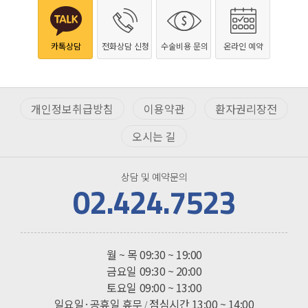
카톡상담
전화상담 신청
수술비용 문의
온라인 예약
개인정보취급방침
이용약관
환자권리장전
오시는 길
상담 및 예약문의
02.424.7523
진료시간
월 ~ 목
09:30 ~ 19:00
금요일
09:30 ~ 20:00
토요일
09:00 ~ 13:00
일요일·공휴일 휴무
점심시간 13:00 ~ 14:00
/