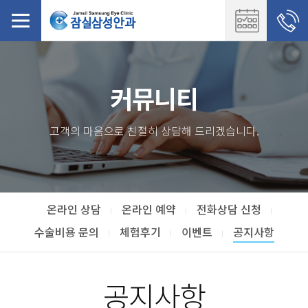
커뮤니티
고객의 마음으로 친절히 상담해 드리겠습니다.
온라인 상담
온라인 예약
전화상담 신청
수술비용 문의
체험후기
이벤트
공지사항
공지사항