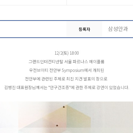
삼성안과
등록자
12/2(토) 18:00
그랜드인터컨티넨탈 서울 파르나스 메이플룸
우전브이티 전안부 Symposium에서 개최된
전안부에 관련된 주제로 최진 지견 발표의 장으로
김병진 대표원장님께서는 "안구건조증"에 관한 주제로 강연이 있었습니다.