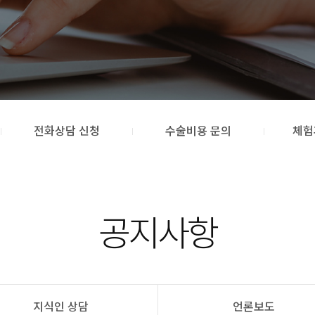
전화상담 신청
수술비용 문의
체험
공지사항
지식인 상담
언론보도