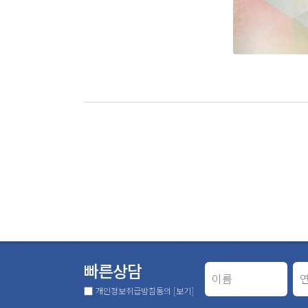
빠른상담
개인정보취급방침동의
[보기]