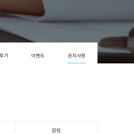
후기
이벤트
공지사항
칼럼