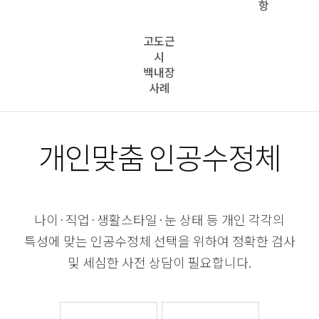
항
고도근
시
백내장
사례
개인맞춤
인공수정체
나이·직업·생활스타일·눈 상태 등 개인 각각의
특성에 맞는 인공수정체 선택을 위하여
정확한 검사
및 세심한 사전 상담이 필요합니다.