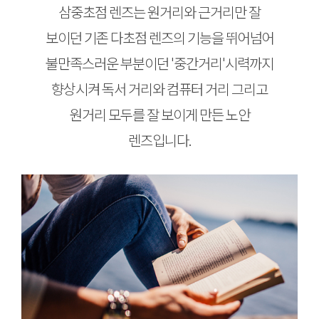
삼중초점 렌즈는 원거리와 근거리만 잘
보이던 기존 다초점 렌즈의 기능을 뛰어넘어
불만족스러운 부분이던 '중간거리'시력까지
향상시켜
독서 거리와 컴퓨터 거리 그리고
원거리 모두를 잘 보이게 만든 노안
렌즈입니다.