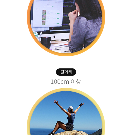
원거리
100cm 이상