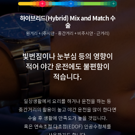
하이브리드(Hybrid) Mix and Match 수
술
원거리 + (주시안 - 중간거리 + 비주시안 - 근거리)
빛번짐이나 눈부심 등의 영향이
적어 야간 운전에도 불편함이
적습니다.
일상생활에서 요리를 하거나 운전을 하는 등
중간거리의 활용이 높고 야간 운전을 많이 한다면
수술 후 생활에 만족도가 높을 것입니다.
혹은 연속초점 다초점(EDOF) 인공수정체를
사용하기도 합니다.