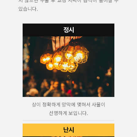
지 않으면 수술 후 교정 시력이 급격히 떨어질 수
있습니다.
정시
상이 정확하게 망막에 맻혀서 사물이
선명하게 보입니다.
난시