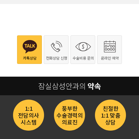
카톡상담
전화상담 신청
수술비용 문의
온라인 예약
잠실삼성안과의
약속
1:1
풍부한
친절한
전담의사
수술경력의
1:1 맞춤
시스템
의료진
상담