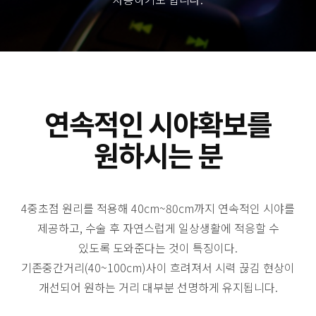
연속적인 시야확보를
원하시는 분
4중초점 원리를 적용해 40cm~80cm까지 연속적인 시야를
제공하고, 수술 후 자연스럽게 일상생활에 적응할 수
있도록 도와준다는 것이 특징이다.
기존중간거리(40~100cm)사이 흐려져서 시력 끊김 현상이
개선되어 원하는 거리 대부분 선명하게 유지됩니다.