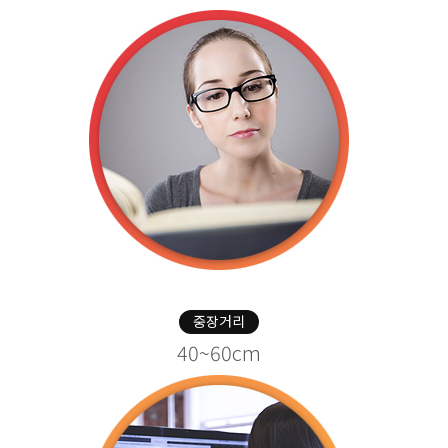
중장거리
40~60cm