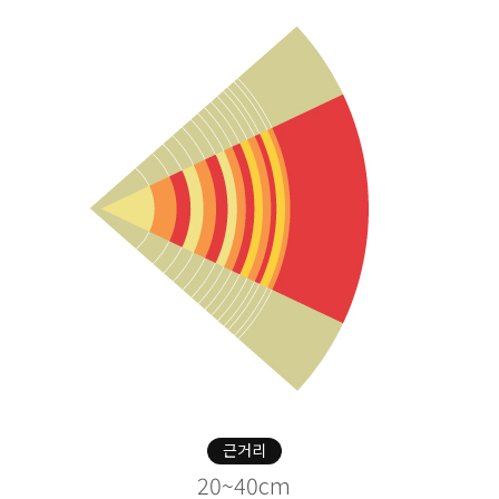
근거리
20~40cm