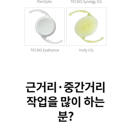
PanOptix
TECNIS Synergy IOL
TECNIS Eyehance
Vivity IOL
근거리·중간거리
작업을 많이 하는
분?