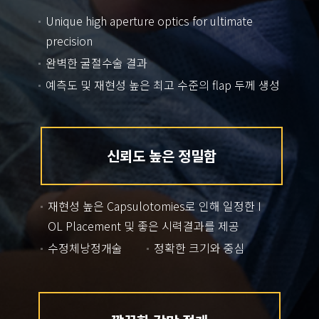
Unique high aperture optics for ultimate
precision
완벽한 굴절수술 결과
예측도 및 재현성 높은 최고 수준의 flap 두께 생성
신뢰도 높은 정밀함
재현성 높은 Capsulotomies로 인해 일정한 I
OL Placement 및 좋은 시력결과를 제공
수정체낭정개술
정확한 크기와 중심