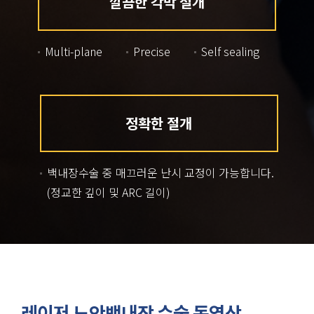
깔끔한 각막 절개
Multi-plane
Precise
Self sealing
정확한 절개
백내장수술 중 매끄러운 난시 교정이 가능합니다.
(정교한 깊이 및 ARC 길이)
레이저 노안백내장 수술 동영상