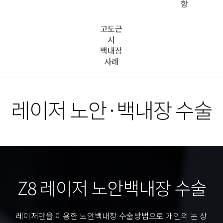
항
고도근
시
백내장
사례
레이저 노안·
백내장 수술
Z8 레이저 노안백내장 수술
레이저만을 이용한 노안백내장 수술방법으로 개인의 눈 상