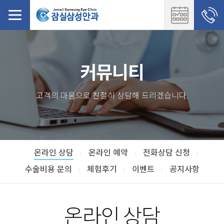
커뮤니티
고객의 마음으로 친절히 상담해 드리겠습니다.
온라인 상담
온라인 예약
전화상담 신청
수술비용 문의
체험후기
이벤트
공지사항
온라인 상담