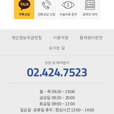
카톡상담
전화상담 신청
수술비용 문의
온라인 예약
개인정보취급방침
이용약관
환자권리장전
오시는 길
상담 및 예약문의
02.424.7523
진료시간
월 ~ 목
09:30 ~ 19:00
금요일
09:30 ~ 20:00
토요일
09:00 ~ 13:00
일요일·공휴일 휴무
점심시간 13:00 ~ 14:00
/