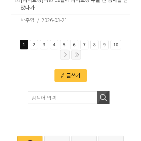
았다가
박주영
2026-03-21
1
2
3
4
5
6
7
8
9
10
글쓰기