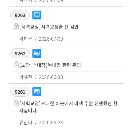
박주영
2026-07-09
9263
[시력교정]시력교정술 전 검안
김하은
2026-07-09
9262
[노안·백내장]녹내장 관련 문의
박혜진
2026-06-30
9261
[시력교정]오래전 이곳에서 라섹 수술 진행했던 환
자입니다
유진아
2026-06-23