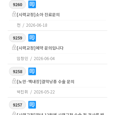
9260
[시력교정]소아 진료문의
천
2026-06-18
9259
[시력교정]예약 문의입니다
임창민
2026-06-04
9258
[노안·백내장]결막낭종 수술 문의
박진휘
2026-05-22
9257
[시력교정]작년 12월에 시력교정 수술 전 검사를 받