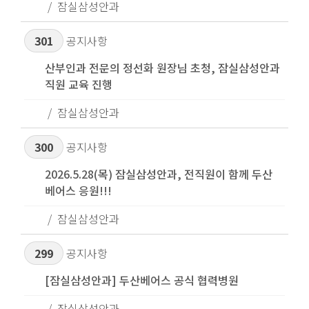
잠실삼성안과
301
공지사항
산부인과 전문의 정선화 원장님 초청, 잠실삼성안과
직원 교육 진행
잠실삼성안과
300
공지사항
2026.5.28(목) 잠실삼성안과, 전직원이 함께 두산
베어스 응원!!!
잠실삼성안과
299
공지사항
[잠실삼성안과] 두산베어스 공식 협력병원
잠실삼성안과