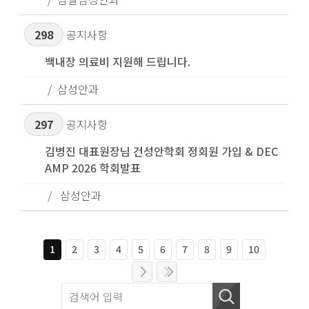
298
공지사항
백내장 의료비 지원해 드립니다.
삼성안과
297
공지사항
김병진 대표원장님 건성안학회 정회원 가입 & DEC
AMP 2026 학회발표
삼성안과
1
2
3
4
5
6
7
8
9
10