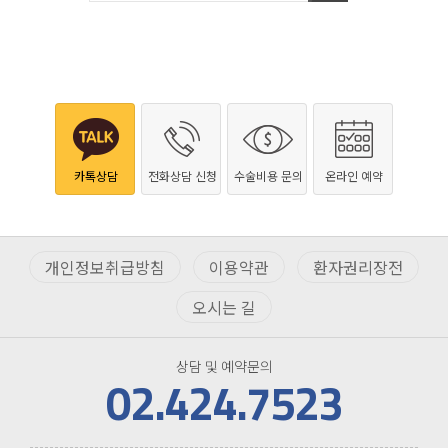
카톡상담
전화상담 신청
수술비용 문의
온라인 예약
개인정보취급방침
이용약관
환자권리장전
오시는 길
상담 및 예약문의
02.424.7523