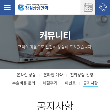
커뮤니티
고객의 마음으로 친절히 상담해 드리겠습니다.
온라인 상담
온라인 예약
전화상담 신청
수술비용 문의
체험후기
이벤트
공지사항
공지사항