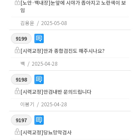
[노안·백내장]눈앞에 시야가 좁아지고 노란색이 보
임
김용운
2025-05-08
9199
[시력교정]안과 종합검진도 해주시나요?
백
2025-04-28
9198
[시력교정]안검내반 문의드립니다
이봉기
2025-04-28
9197
[시력교정]당뇨망막검사