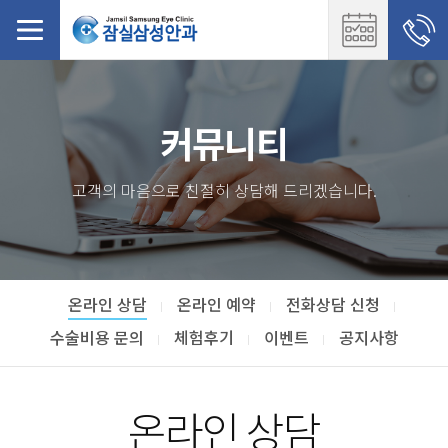
커뮤니티
고객의 마음으로 친절히 상담해 드리겠습니다.
온라인 상담
온라인 예약
전화상담 신청
수술비용 문의
체험후기
이벤트
공지사항
온라인 상담