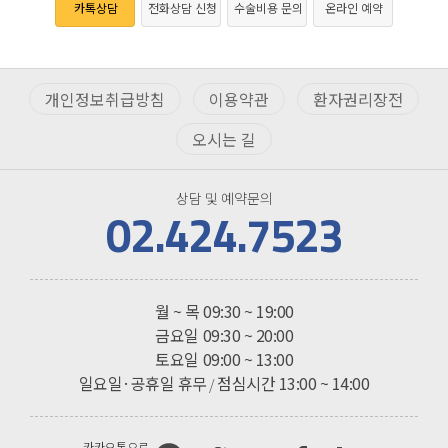
카톡상담
전화상담 신청
수술비용 문의
온라인 예약
개인정보취급방침
이용약관
환자권리장전
오시는 길
상담 및 예약문의
02.424.7523
진료시간
월 ~ 목
09:30 ~ 19:00
금요일
09:30 ~ 20:00
토요일
09:00 ~ 13:00
일요일·공휴일 휴무
점심시간 13:00 ~ 14:00
/
카카오톡으로