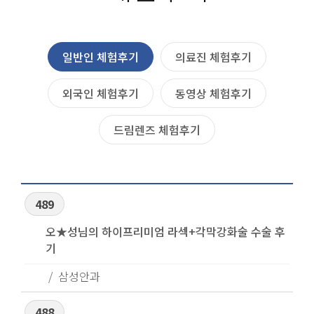
일반인 체험후기
의료진 체험후기
외국인 체험후기
동영상 체험후기
드림렌즈 체험후기
489
오★성님의 하이프리미엄 라섹+각막강화술 수술 후
기
삼성안과
488