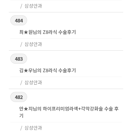
삼성안과
484
최★원님의 Z8라식 수술후기
삼성안과
483
김★우님의 Z8라식 수술후기
삼성안과
482
안★지님의 하이프리미엄라섹+각막강화술 수술 후
기
삼성안과