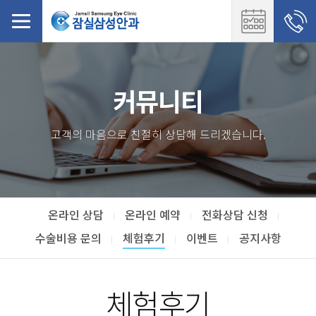
커뮤니티
고객의 마음으로 친절히 상담해 드리겠습니다.
온라인 상담
온라인 예약
전화상담 신청
수술비용 문의
체험후기
이벤트
공지사항
체험후기