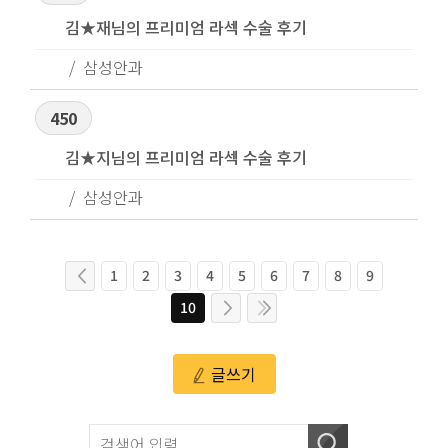
김★재님의 프리미엄 라섹 수술 후기
삼성안과
450
김★지님의 프리미엄 라섹 수술 후기
삼성안과
1
2
3
4
5
6
7
8
9
10
글쓰기