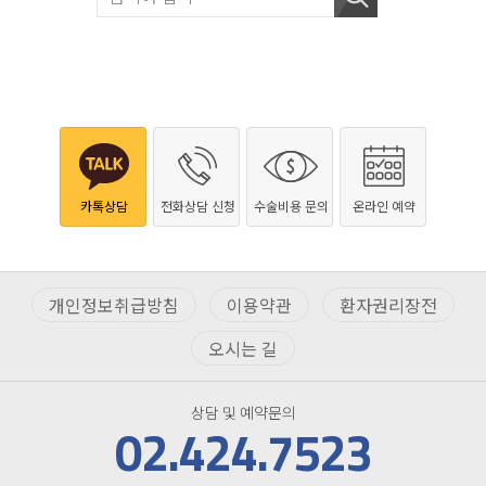
카톡상담
전화상담 신청
수술비용 문의
온라인 예약
개인정보취급방침
이용약관
환자권리장전
오시는 길
상담 및 예약문의
02.424.7523