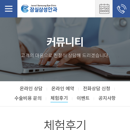
커뮤니티
고객의 마음으로 친절히 상담해 드리겠습니다.
온라인 상담
온라인 예약
전화상담 신청
수술비용 문의
체험후기
이벤트
공지사항
체험후기