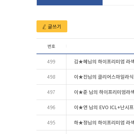
글쓰기
번호
499
김★혜님의 하이프리미엄 라섹
498
이★진님의 클리어스마일라식 
497
이★준 님의 하이프리미엄라
496
이★연 님의 EVO ICL+난
495
하★정님의 하이프리미엄 라섹