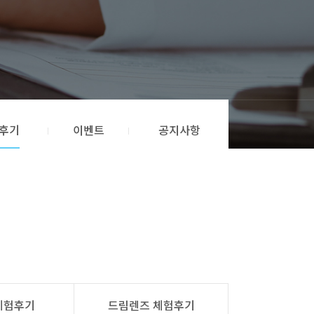
후기
이벤트
공지사항
체험후기
드림렌즈 체험후기