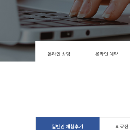
온라인 상담
온라인 예약
일반인 체험후기
의료진