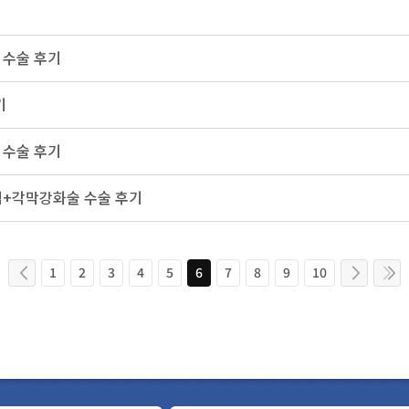
수술 후기
기
수술 후기
+각막강화술 수술 후기
1
2
3
4
5
6
7
8
9
10