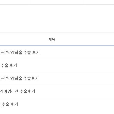
제목
+각막강화술 수술 후기
수술 후기
섹+각막강화술 수술후기
시프리미엄라섹 수술후기
 수술 후기