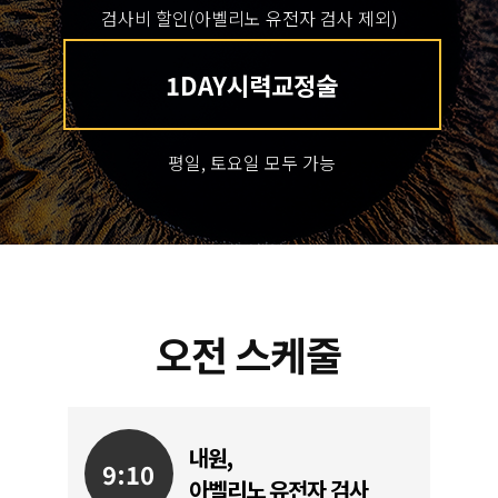
검사비 할인(아벨리노 유전자 검사 제외)
1DAY시력교정술
평일, 토요일 모두 가능
오전 스케줄
내원,
9:10
아벨리노 유전자 검사