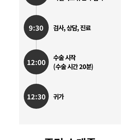
9:30
검사, 상담, 진료
수술 시작
12:00
(수술 시간 20분)
12:30
귀가