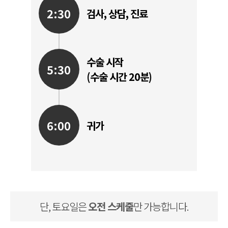
2:30
검사, 상담, 진료
수술 시작
5:30
(수술 시간 20분)
6:00
귀가
단, 토요일은
오전 스케줄
만 가능합니다.