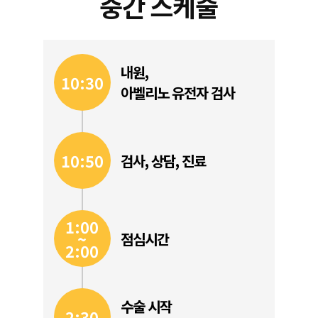
중간 스케줄
내원,
10:30
아벨리노 유전자 검사
10:50
검사, 상담, 진료
1:00
~
점심시간
2:00
수술 시작
2:30