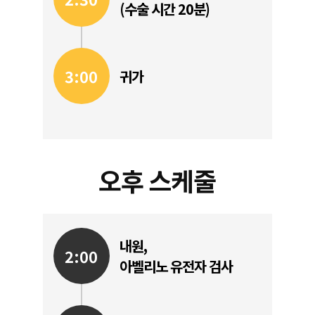
(수술 시간 20분)
3:00
귀가
오후 스케줄
내원,
2:00
아벨리노 유전자 검사