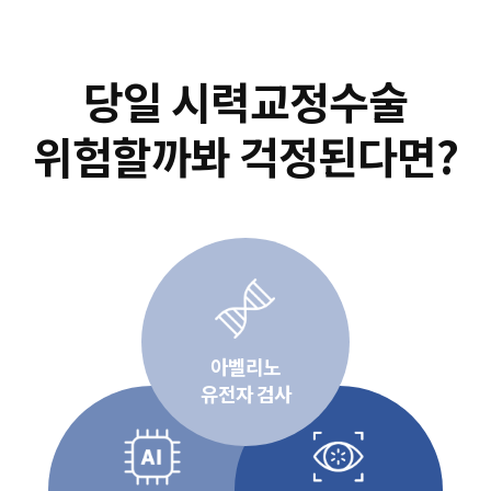
당일 시력교정수술
위험할까봐 걱정된다면?
아벨리노
유전자 검사