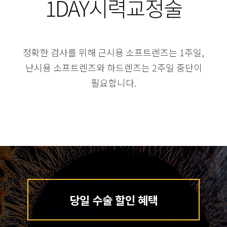
1DAY시력교정술
정확한 검사를 위해 근시용 소프트렌즈는 1주일,
난시용 소프트렌즈와 하드렌즈는 2주일 중단이
필요합니다.
당일 수술 할인 혜택