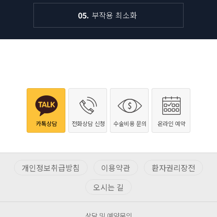
05
부작용
최소화
카톡상담
전화상담 신청
수술비용 문의
온라인 예약
개인정보취급방침
이용약관
환자권리장전
오시는 길
상담 및 예약문의