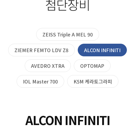
첨단장비
ZEISS Triple A MEL 90
ZIEMER FEMTO LDV Z8
ALCON INFINITI
AVEDRO XTRA
OPTOMAP
IOL Master 700
K5M 케라토그라피
ALCON INFINITI